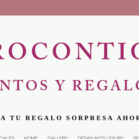
ROCONTI
NTOS Y REGAL
A TU REGALO SORPRESA AHO
CIALES
HOME
GALLERY
DESAYUNOS LEXURY
SE