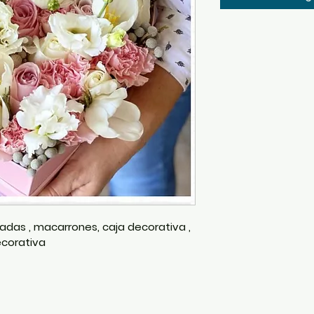
adas , macarrones, caja decorativa , 
ecorativa